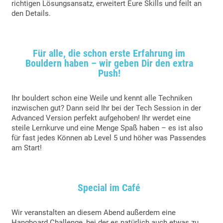
richtigen Lösungsansatz, erweitert Eure Skills und feilt an
den Details.
Für alle, die schon erste Erfahrung im
Bouldern haben – wir geben Dir den extra
Push!
Ihr bouldert schon eine Weile und kennt alle Techniken
inzwischen gut? Dann seid Ihr bei der Tech Session in der
Advanced Version perfekt aufgehoben! Ihr werdet eine
steile Lernkurve und eine Menge Spaß haben – es ist also
für fast jedes Können ab Level 5 und höher was Passendes
am Start!
Special im Café
Wir veranstalten an diesem Abend außerdem eine
Hangboard Challenge, bei der es natürlich auch etwas zu