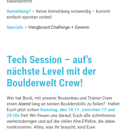
Halleneintritt.
Anmeldung?
– Keine Anmeldung notwendig – kommt
einfach spontan vorbei!
Specials
– Hangboard Challenge + Gewinn
Tech Session – auf’s
nächste Level mit der
Boulderwelt Crew!
Wer hat Bock, mit unserer Routenbau und Trainer Crew
einen
Abend
lang an seinen Boulderskills zu feilen? Haltet
Euch jetzt schon
Samstag, den 18.11. zwischen 17 und
20 Uhr
frei! Wir freuen uns darauf, Euch alle schrittweise
weiterzubringen und auf die vielen Aha-Effekte, die dabei
rumkommen. Alles, was Ihr braucht, sind Eure