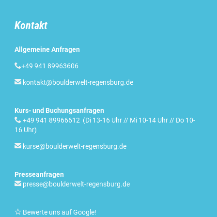
Kontakt
Allgemeine Anfragen

+49 941 89963606

kontakt@boulderwelt-regensburg.de
Kurs- und Buchungsanfragen

+49 941 89966612 (Di 13-16 Uhr // Mi 10-14 Uhr // Do 10-
16 Uhr)

kurse@boulderwelt-regensburg.de
Presseanfragen

presse@boulderwelt-regensburg.de

Bewerte uns auf Google
!