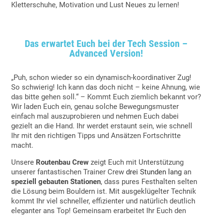
Kletterschuhe, Motivation und Lust Neues zu lernen!
Das erwartet Euch bei
der
Tech Session –
Advanced Version!
„Puh, schon wieder so ein dynamisch-koordinativer Zug!
So schwierig! Ich kann das doch nicht – keine Ahnung, wie
das bitte gehen soll.“ – Kommt Euch ziemlich bekannt vor?
Wir laden Euch ein, genau solche Bewegungsmuster
einfach mal auszuprobieren und nehmen Euch dabei
gezielt an die Hand. Ihr werdet erstaunt sein, wie schnell
Ihr mit den richtigen Tipps und Ansätzen Fortschritte
macht.
Unsere
Routenbau Crew
zeigt Euch mit Unterstützung
unserer fantastischen Trainer Crew
drei Stunden lang
an
speziell gebauten Stationen
, dass pures Festhalten selten
die Lösung beim Bouldern ist. Mit ausgeklügelter Technik
kommt Ihr viel schneller, effizienter und natürlich deutlich
eleganter ans Top! Gemeinsam erarbeitet Ihr Euch den