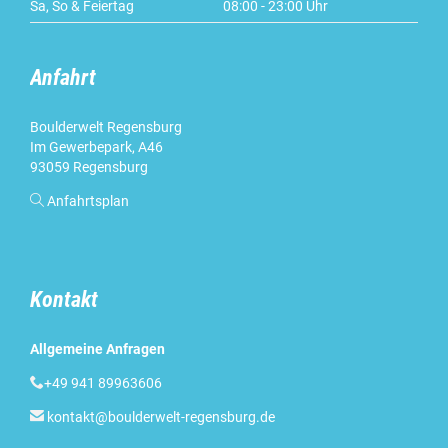
Sa, So & Feiertag
08:00 - 23:00 Uhr
Anfahrt
Boulderwelt Regensburg
Im Gewerbepark, A46
93059 Regensburg

Anfahrtsplan
Kontakt
Allgemeine Anfragen

+49 941 89963606

kontakt@boulderwelt-regensburg.de