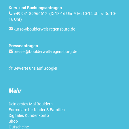
Kurs- und Buchungsanfragen

+49 941 89966612 (Di 13-16 Uhr // Mi 10-14 Uhr // Do 10-
16 Uhr)

kurse@boulderwelt-regensburg.de
Presseanfragen

presse@boulderwelt-regensburg.de

Bewerte uns auf Google
!
Mehr
Dein erstes Mal Bouldern
Formulare für Kinder & Familien
Digitales Kundenkonto
Shop
Gutscheine