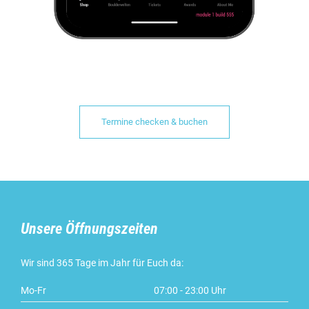
Termine checken & buchen
Unsere Öffnungszeiten
Wir sind 365 Tage im Jahr für Euch da:
Mo-Fr
07:00 - 23:00 Uhr