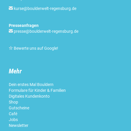

kurse@boulderwelt-regensburg.de
Presseanfragen

presse@boulderwelt-regensburg.de

Bewerte uns auf Google
!
Mehr
Dein erstes Mal Bouldern
Formulare für Kinder & Familien
Digitales Kundenkonto
Shop
Gutscheine
Café
Jobs
Newsletter