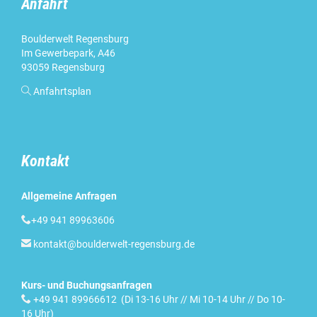
Anfahrt
Boulderwelt Regensburg
Im Gewerbepark, A46
93059 Regensburg

Anfahrtsplan
Kontakt
Allgemeine Anfragen

+49 941 89963606

kontakt@boulderwelt-regensburg.de
Kurs- und Buchungsanfragen

+49 941 89966612 (Di 13-16 Uhr // Mi 10-14 Uhr // Do 10-
16 Uhr)