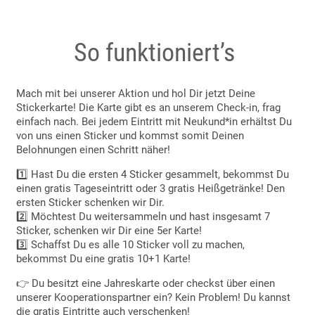
So funktioniert’s
Mach mit bei unserer Aktion und hol Dir jetzt Deine
Stickerkarte! Die Karte gibt es an unserem Check-in, frag
einfach nach. Bei jedem Eintritt mit Neukund*in erhältst Du
von uns einen Sticker und kommst somit Deinen
Belohnungen einen Schritt näher!
1️⃣ Hast Du die ersten 4 Sticker gesammelt, bekommst Du
einen gratis Tageseintritt oder 3 gratis Heißgetränke! Den
ersten Sticker schenken wir Dir.
2️⃣ Möchtest Du weitersammeln und hast insgesamt 7
Sticker, schenken wir Dir eine 5er Karte!
3️⃣ Schaffst Du es alle 10 Sticker voll zu machen,
bekommst Du eine gratis 10+1 Karte!
👉 Du besitzt eine Jahreskarte oder checkst über einen
unserer Kooperationspartner ein? Kein Problem! Du kannst
die gratis Eintritte auch verschenken!