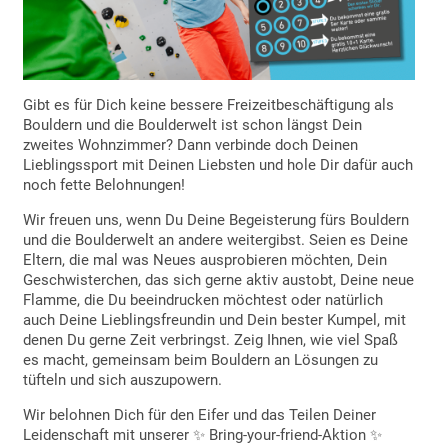
Gibt es für Dich keine bessere Freizeitbeschäftigung als
Bouldern und die Boulderwelt ist schon längst Dein
zweites Wohnzimmer? Dann verbinde doch Deinen
Lieblingssport mit Deinen Liebsten und hole Dir dafür auch
noch fette Belohnungen!
Wir freuen uns, wenn Du Deine Begeisterung fürs Bouldern
und die Boulderwelt an andere weitergibst. Seien es Deine
Eltern, die mal was Neues ausprobieren möchten, Dein
Geschwisterchen, das sich gerne aktiv austobt, Deine neue
Flamme, die Du beeindrucken möchtest oder natürlich
auch Deine Lieblingsfreundin und Dein bester Kumpel, mit
denen Du gerne Zeit verbringst. Zeig Ihnen, wie viel Spaß
es macht, gemeinsam beim Bouldern an Lösungen zu
tüfteln und sich auszupowern.
Wir belohnen Dich für den Eifer und das Teilen Deiner
Leidenschaft mit unserer ✨ Bring-your-friend-Aktion ✨