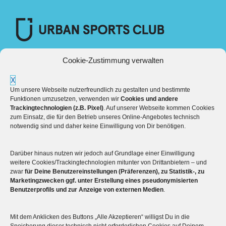
Cookie-Zustimmung verwalten
X
Um unsere Webseite nutzerfreundlich zu gestalten und bestimmte
Funktionen umzusetzen, verwenden wir
Cookies und andere
Trackingtechnologien (z.B. Pixel)
. Auf unserer Webseite kommen Cookies
zum Einsatz, die für den Betrieb unseres Online-Angebotes technisch
notwendig sind und daher keine Einwilligung von Dir benötigen.
Darüber hinaus nutzen wir jedoch auf Grundlage einer Einwilligung
Mehr über die Boulderwelt
weitere Cookies/Trackingtechnologien mitunter von Drittanbietern – und
zwar
für Deine Benutzereinstellungen (Präferenzen), zu Statistik-, zu
Marketingzwecken ggf. unter Erstellung eines pseudonymisierten

Unsere Hallen im Überblick
Benutzerprofils und zur Anzeige von externen Medien
.
Mit dem Anklicken des Buttons „Alle Akzeptieren“ willigst Du in die