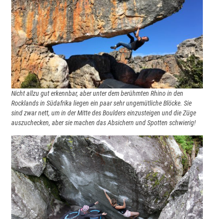
Nicht allzu gut erkennbar, aber unter dem berühmten Rhino in den
Rocklands in Südafrika liegen ein paar sehr ungemütliche Blöcke. Sie
sind zwar nett, um in der Mitte des Boulders einzusteigen und die Züge
auszuchecken, aber sie machen das Absichern und Spotten schwierig!