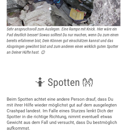
Sehr anspruchsvoll zum Auslegen. Eine Rampe mit Knick. Hier wäre ein
Pad deutlich besser! Sowas solltest Du nur machen, wenn Du zum einen
bereits erfahrener bist, Dein Können gut einschätzen kannst und das
Abspringen gewöhnt bist und zum anderen einen wirklich guten Spotter
an Deiner Hüfte hast. 😉
🤷 Spotten 👐
Beim Spotten achtet eine andere Person drauf, dass Du
mit ihrer Hilfe wieder möglichst gut auf dem ausgelegten
Crashpad landest. Im Falle eines Sturzes lenkt Dich der
Spotter in die richtige Richtung, nimmt eventuell etwas
Gewicht aus dem Fall und versucht, dass Du bestmöglich
aufkommst.