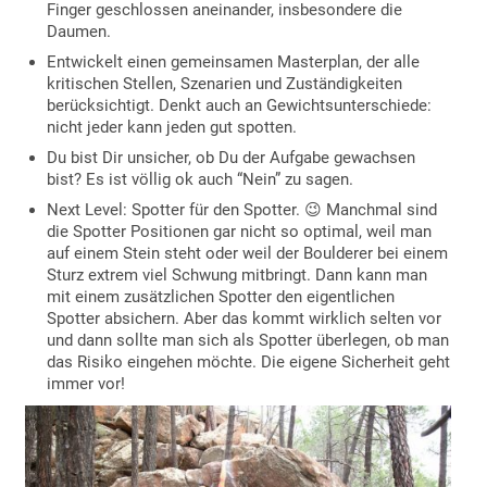
Finger geschlossen aneinander, insbesondere die
Daumen.
Entwickelt einen gemeinsamen Masterplan, der alle
kritischen Stellen, Szenarien und Zuständigkeiten
berücksichtigt. Denkt auch an Gewichtsunterschiede:
nicht jeder kann jeden gut spotten.
Du bist Dir unsicher, ob Du der Aufgabe gewachsen
bist? Es ist völlig ok auch “Nein” zu sagen.
Next Level: Spotter für den Spotter. 😉 Manchmal sind
die Spotter Positionen gar nicht so optimal, weil man
auf einem Stein steht oder weil der Boulderer bei einem
Sturz extrem viel Schwung mitbringt. Dann kann man
mit einem zusätzlichen Spotter den eigentlichen
Spotter absichern. Aber das kommt wirklich selten vor
und dann sollte man sich als Spotter überlegen, ob man
das Risiko eingehen möchte. Die eigene Sicherheit geht
immer vor!