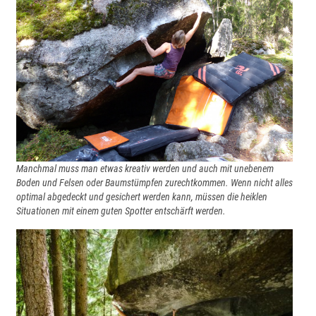
Manchmal muss man etwas kreativ werden und auch mit unebenem
Boden und Felsen oder Baumstümpfen zurechtkommen. Wenn nicht alles
optimal abgedeckt und gesichert werden kann, müssen die heiklen
Situationen mit einem guten Spotter entschärft werden.