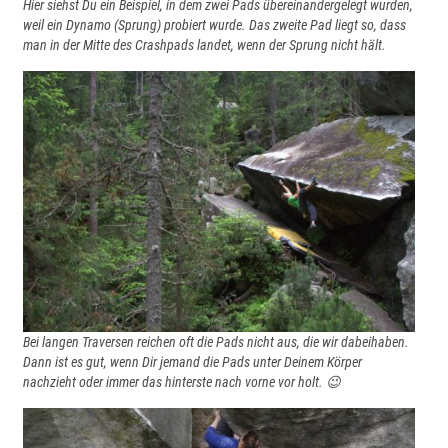
Hier siehst Du ein Beispiel, in dem zwei Pads übereinandergelegt wurden,
weil ein Dynamo (Sprung) probiert wurde. Das zweite Pad liegt so, dass
man in der Mitte des Crashpads landet, wenn der Sprung nicht hält.
Bei langen Traversen reichen oft die Pads nicht aus, die wir dabeihaben.
Dann ist es gut, wenn Dir jemand die Pads unter Deinem Körper
nachzieht oder immer das hinterste nach vorne vor holt. 😉