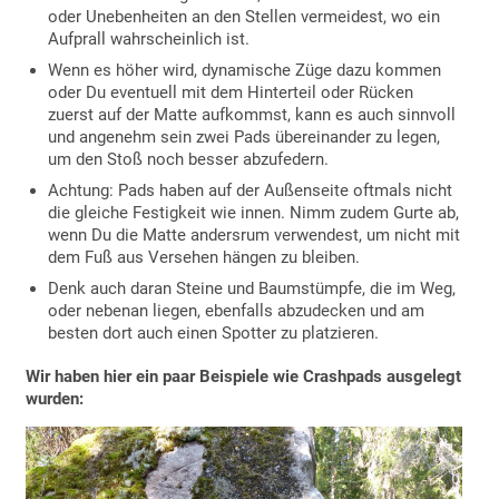
oder Unebenheiten an den Stellen vermeidest, wo ein
Aufprall wahrscheinlich ist.
Wenn es höher wird, dynamische Züge dazu kommen
oder Du eventuell mit dem Hinterteil oder Rücken
zuerst auf der Matte aufkommst, kann es auch sinnvoll
und angenehm sein zwei Pads übereinander zu legen,
um den Stoß noch besser abzufedern.
Achtung: Pads haben auf der Außenseite oftmals nicht
die gleiche Festigkeit wie innen. Nimm zudem Gurte ab,
wenn Du die Matte andersrum verwendest, um nicht mit
dem Fuß aus Versehen hängen zu bleiben.
Denk auch daran Steine und Baumstümpfe, die im Weg,
oder nebenan liegen, ebenfalls abzudecken und am
besten dort auch einen Spotter zu platzieren.
Wir haben hier ein paar Beispiele wie Crashpads ausgelegt
wurden: