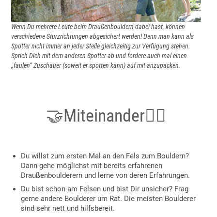
Wenn Du mehrere Leute beim Draußenbouldern dabei hast, können
verschiedene Sturzrichtungen abgesichert werden! Denn man kann als
Spotter nicht immer an jeder Stelle gleichzeitig zur Verfügung stehen.
Sprich Dich mit dem anderen Spotter ab und fordere auch mal einen
„faulen“ Zuschauer (soweit er spotten kann) auf mit anzupacken.
🤝Miteinander👯‍♀️
Du willst zum ersten Mal an den Fels zum Bouldern?
Dann gehe möglichst mit bereits erfahrenen
Draußenboulderern und lerne von deren Erfahrungen.
Du bist schon am Felsen und bist Dir unsicher? Frag
gerne andere Boulderer um Rat. Die meisten Boulderer
sind sehr nett und hilfsbereit.