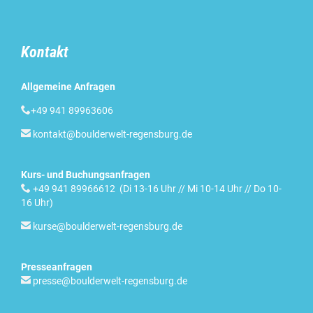
Kontakt
Allgemeine Anfragen

+49 941 89963606

kontakt@boulderwelt-regensburg.de
Kurs- und Buchungsanfragen

+49 941 89966612 (Di 13-16 Uhr // Mi 10-14 Uhr // Do 10-
16 Uhr)

kurse@boulderwelt-regensburg.de
Presseanfragen

presse@boulderwelt-regensburg.de