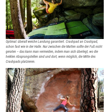
Optimal: überall weiche Landung garantiert. Crashpad an Crashpad,
schon fast wie in der Halle. Nur zwischen die Matten sollte der Fuß nicht
geraten – das kann man vermeiden, indem man sich überlegt, wo die
heiklen Absprungstellen sind und dort, wenn möglich, die Mitte des
Crashpads platzieren.