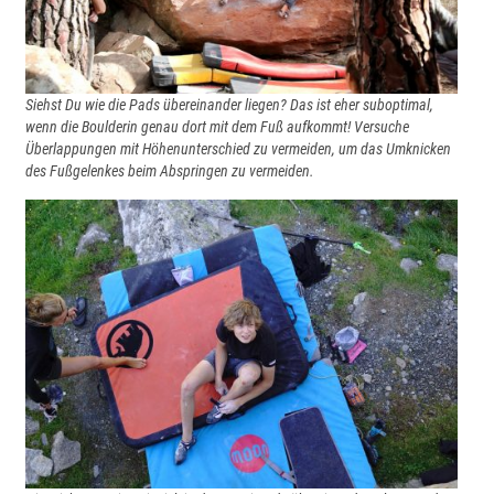
Siehst Du wie die Pads übereinander liegen? Das ist eher suboptimal,
wenn die Boulderin genau dort mit dem Fuß aufkommt! Versuche
Überlappungen mit Höhenunterschied zu vermeiden, um das Umknicken
des Fußgelenkes beim Abspringen zu vermeiden.