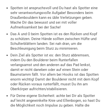
Spotten ist anspruchsvoll und Du hast als Spotter eine
sehr verantwortungsvolle Aufgabe! Besonders beim
Draußenbouldern kann es üble Verletzungen geben.
Mache Dir das bewusst und sei mit voller
Aufmerksamkeit bei der Sache!
Das A und O beim Spotten ist es den Rücken und Kopf
zu schützen. Deine Hände sollten zwischen Hüfte und
Schulterblättern landen. Sei nah dran, um die
Beschleunigung beim Sturz zu minimieren.
Dein Ziel als Spotter ist es: den Sturz abbremsen,
indem Du den Boulderer beim Runterfallen
verlangsamst und den anderen auf das Pad lenkst,
damit er nicht daneben oder auf einen Stein oder
Baumstamm fällt. Vor allem bei Hooks ist das Spotten
enorm wichtig! Damit der Boulderer nicht mit dem Kopf
oder Rücken voraus runterfällt, musst Du ihn am
Oberkörper aufrichten/stabilisieren.
Für Deine eigene Sicherheit: achte bei Dir als Spotter
auf leicht angewinkelte Knie und Ellenbogen, so hast Du
die Möglichkeit noch Impulse zu geben. Halte die