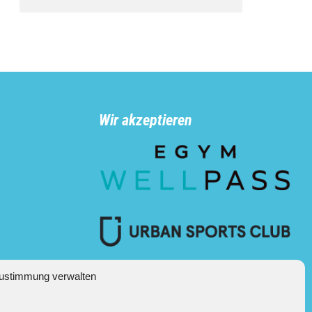
Wir akzeptieren
n
ustimmung verwalten