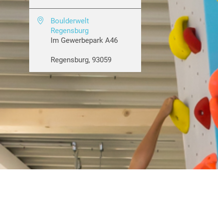

Boulderwelt
Regensburg
Im Gewerbepark A46
Regensburg
,
93059