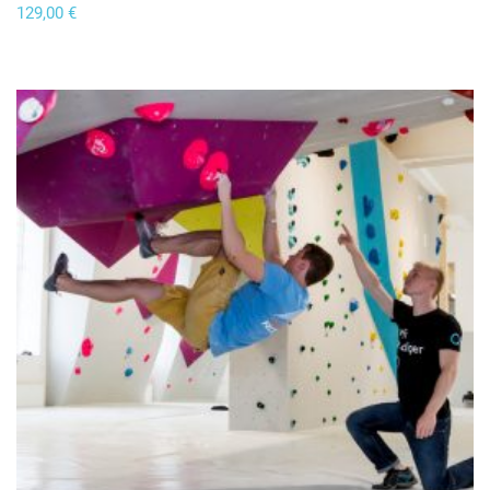
129,00
€