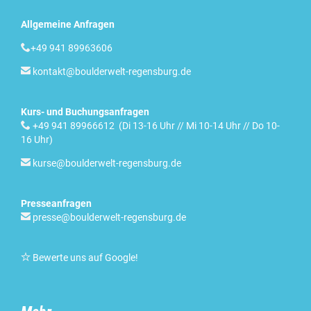
Allgemeine Anfragen

+49 941 89963606

kontakt@boulderwelt-regensburg.de
Kurs- und Buchungsanfragen

+49 941 89966612 (Di 13-16 Uhr // Mi 10-14 Uhr // Do 10-
16 Uhr)

kurse@boulderwelt-regensburg.de
Presseanfragen

presse@boulderwelt-regensburg.de

Bewerte uns auf Google
!